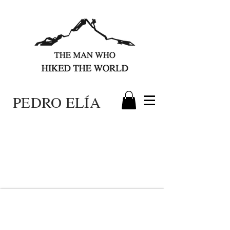
PEDRO ELÍA
"El senderismo de largas
distancias me ha introducido en
un mundo increíble pocas veces
visto".