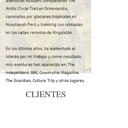
aventuras incluyen; completando The
Arctic Circle Trail en Groenlandia,
caminatas por glaciares tropicales en
Huayhaush Perú y trekking con nómadas
en los valles remotos de Kirguistán.
En los últimos años, ha aumentado el
interés por mi trabajo y, como resultado,
mis aventuras han aparecido en: The
Independent, BBC Countryfile Magazine,
The Guardian, Culture Trip y otros lugares.
CLIENTES
SELECCIONADOS
BBC COUNTRYFILE MAGAZINE - YHA -